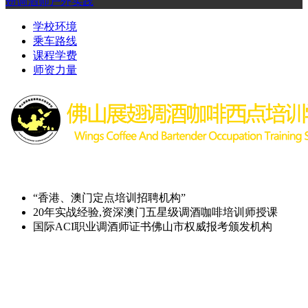
翅调酒师户外实践
学校环境
乘车路线
课程学费
师资力量
“香港、澳门定点培训招聘机构”
20年实战经验,资深澳门五星级调酒咖啡培训师授课
国际ACI职业调酒师证书佛山市权威报考颁发机构