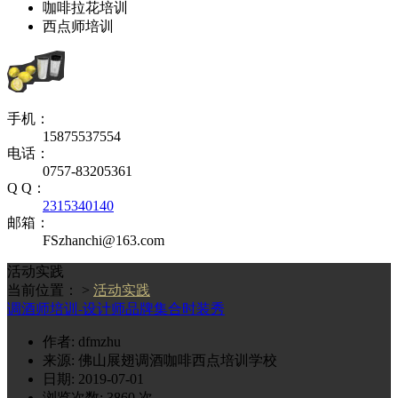
咖啡拉花培训
西点师培训
手机：
15875537554
电话：
0757-83205361
Q Q：
2315340140
邮箱：
FSzhanchi@163.com
活动实践
当前位置： >
活动实践
调酒师培训-设计师品牌集合时装秀
作者: dfmzhu
来源: 佛山展翅调酒咖啡西点培训学校
日期: 2019-07-01
浏览次数:
3860
次