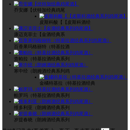
乔安娜【伏特加经典鸡尾
皮斯科酸【【皮斯科酒经
康迈克菲士【金酒经典系
百香果玛格丽特（特基拉酒
查帕拉（特基拉酒经典系列
寒中经（朗姆酒经典系列鸡
金橘特基拉（特基拉酒经典
帕罗玛（特基拉酒经典系列
维多利亚（朗姆酒经典系列
岁提春晓（朗姆酒经典系列