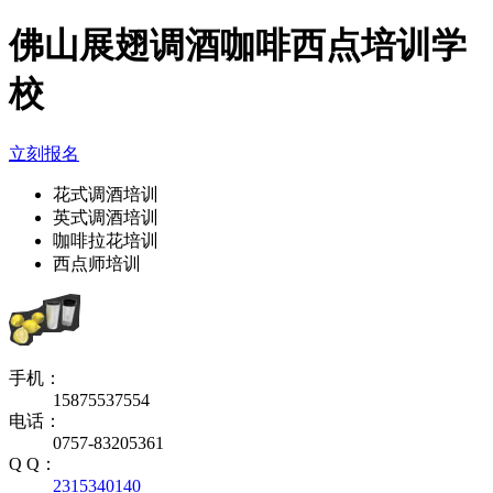
佛山展翅调酒咖啡西点培训学
校
立刻报名
花式调酒培训
英式调酒培训
咖啡拉花培训
西点师培训
手机：
15875537554
电话：
0757-83205361
Q Q：
2315340140