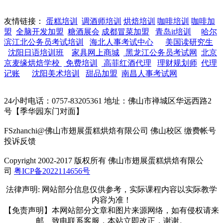
友情链接：
蛋糕培训
调酒师培训
烘焙培训
咖啡培训
咖啡加
盟
全脑开发加盟
糖酒展会
成都冒菜加盟
青岛it培训
哈尔
滨江北公务员考试培训
海北人事考试中心
美国读研究生
沈阳日语培训班
家具网上商城
黑龙江公务员考试网
北京
京麦缘烘焙学校
免费培训
高菲红酒代理
理财规划师
代理
记账
沈阳美术培训
甜品加盟
南昌人事考试网
24小时电话：0757-83205361 地址：佛山市禅城区华远西路2
号【季华园东门对面】
FSzhanchi@佛山市翅展蛋糕烘焙有限公司 佛山校区 缴费帐号
投诉反馈
Copyright 2002-2017 版权所有 佛山市翅展蛋糕烘焙有限公
司
粤ICP备2022114656号
法律声明: 网站部分信息仅供参考，实际课程内容以实际教学
内容为准！
【免责声明】本网站部分文章和图片来源网络，如有侵权请来
邮、致电联系客服，本站立即改正，谢谢。