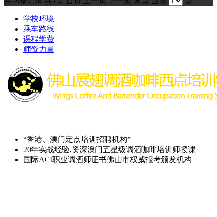
共18条记录
共1页
首页
上一页
下一页
末页
当前
页
学校环境
乘车路线
课程学费
师资力量
“香港、澳门定点培训招聘机构”
20年实战经验,资深澳门五星级调酒咖啡培训师授课
国际ACI职业调酒师证书佛山市权威报考颁发机构