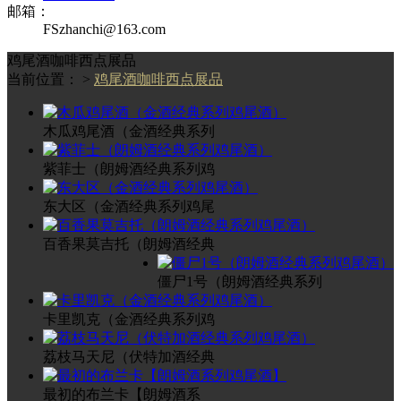
邮箱：
FSzhanchi@163.com
鸡尾酒咖啡西点展品
当前位置： >
鸡尾酒咖啡西点展品
木瓜鸡尾酒（金酒经典系列
紫菲士（朗姆酒经典系列鸡
东大区（金酒经典系列鸡尾
百香果莫吉托（朗姆酒经典
僵尸1号（朗姆酒经典系列
卡里凯克（金酒经典系列鸡
荔枝马天尼（伏特加酒经典
最初的布兰卡【朗姆酒系