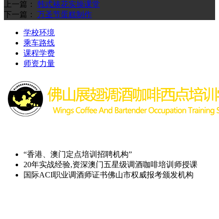
上一篇：
韩式裱花实操课堂
下一篇：
万圣节蛋糕制作
学校环境
乘车路线
课程学费
师资力量
“香港、澳门定点培训招聘机构”
20年实战经验,资深澳门五星级调酒咖啡培训师授课
国际ACI职业调酒师证书佛山市权威报考颁发机构