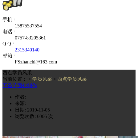
手机：
15875537554
电话：
0757-83205361
Q Q：
2315340140
邮箱：
FSzhanchi@163.com
西点学员风采
当前位置： >
学员风采
>
西点学员风采
万圣节面包制作
作者:
来源:
日期: 2019-11-05
浏览次数:
6066
次