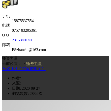
手机：
15875537554
电话：
0757-83205361
Q Q：
2315340140
邮箱：
FSzhanchi@163.com
师资力量
当前位置： >
师资力量
丘旎【格兰菲迪培训师】
作者:
来源:
日期: 2020-09-27
浏览次数:
2834
次