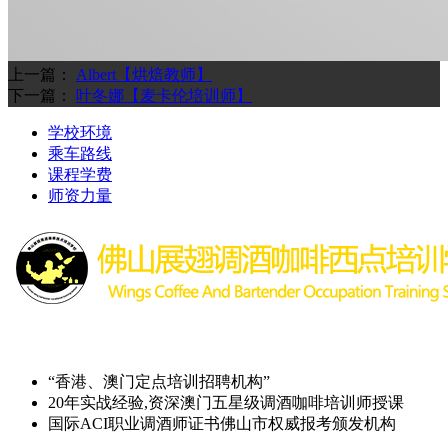
上一篇：
Albert【烘焙教师】
下一篇：
叶冬娜【麦卡伦培训师】
学校环境
乘车路线
课程学费
师资力量
“香港、澳门定点培训招聘机构”
20年实战经验,资深澳门五星级调酒咖啡培训师授课
国际ACI职业调酒师证书佛山市权威报考颁发机构