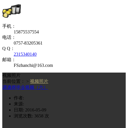
手机：
15875537554
电话：
0757-83205361
Q Q：
2315340140
邮箱：
FSzhanchi@163.com
视频照片
当前位置： >
视频照片
调酒师毕业视频（六）
作者:
来源:
日期: 2016-05-09
浏览次数:
3658
次