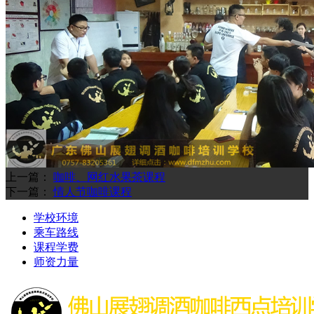
上一篇：
咖啡、网红水果茶课程
下一篇：
情人节咖啡课程
学校环境
乘车路线
课程学费
师资力量