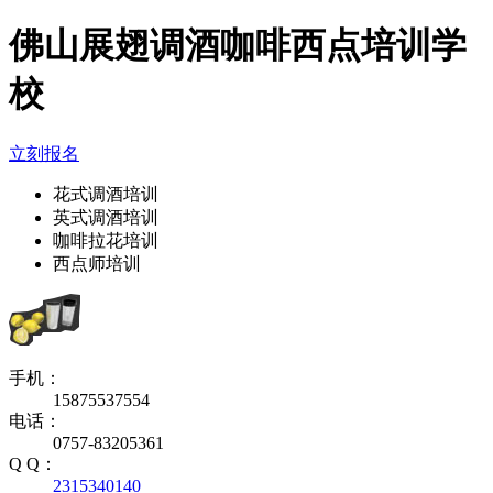
佛山展翅调酒咖啡西点培训学
校
立刻报名
花式调酒培训
英式调酒培训
咖啡拉花培训
西点师培训
手机：
15875537554
电话：
0757-83205361
Q Q：
2315340140