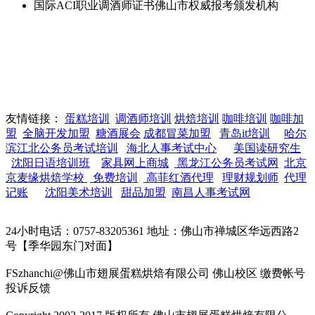
国际ACI职业调酒师证书佛山市权威报考颁发机构
友情链接：
蛋糕培训
调酒师培训
烘焙培训
咖啡培训
咖啡加
盟
全脑开发加盟
糖酒展会
成都冒菜加盟
青岛it培训
哈尔
滨江北公务员考试培训
海北人事考试中心
美国读研究生
沈阳日语培训班
家具网上商城
黑龙江公务员考试网
北京
京麦缘烘焙学校
免费培训
高菲红酒代理
理财规划师
代理
记账
沈阳美术培训
甜品加盟
南昌人事考试网
24小时电话：0757-83205361 地址：佛山市禅城区华远西路2
号【季华园东门对面】
FSzhanchi@佛山市翅展蛋糕烘焙有限公司 佛山校区 缴费帐号
投诉反馈